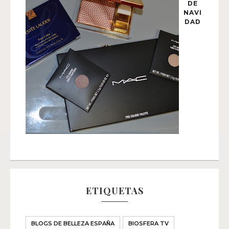
DE
NAVI
DAD
ETIQUETAS
BLOGS DE BELLEZA ESPAÑA
BIOSFERA TV