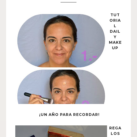
TUT
ORIA
L
DAIL
Y
MAKE
UP
¡UN AÑO PARA RECORDAR!
REGA
LOS