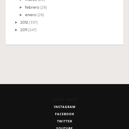
febrero
(26)
►
enero
(26)
►
2012
(357)
►
2011
(247)
►
footer social
INSTAGRAM
FACEBOOK
TWITTER
YOUTUBE