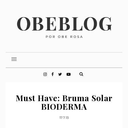
Must Have: Bruma Solar
BIODERMA
17.7.13