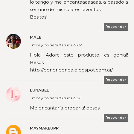
lo tengo y me encantaaaaaaaa, a pasado a
ser uno de mis solares favoritos.
Besitos!
Responder
MALE
17 de julio de 2013 a las 19:02
Hola! Adore este producto, es genial!
Besos
http://ponerleonda.blogspot.com.ar/
Responder
LUNABEL
17 de julio de 2013 a las 19:26
Me encantaría probarla! besos
Responder
MAYMAKEUPP