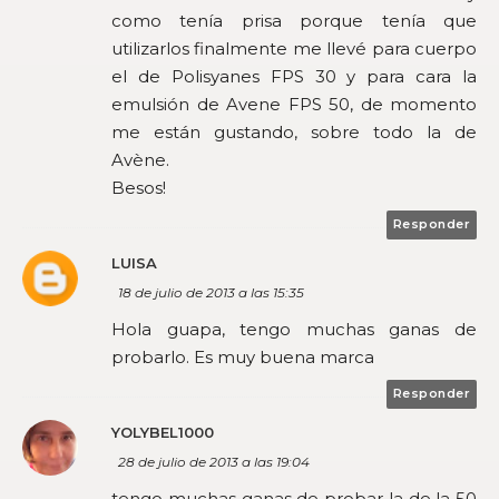
como tenía prisa porque tenía que
utilizarlos finalmente me llevé para cuerpo
el de Polisyanes FPS 30 y para cara la
emulsión de Avene FPS 50, de momento
me están gustando, sobre todo la de
Avène.
Besos!
Responder
LUISA
18 de julio de 2013 a las 15:35
Hola guapa, tengo muchas ganas de
probarlo. Es muy buena marca
Responder
YOLYBEL1000
28 de julio de 2013 a las 19:04
tengo muchas ganas de probar la de la 50