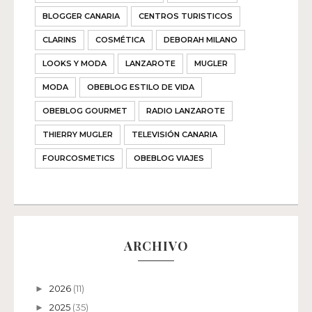
BLOGGER CANARIA
CENTROS TURISTICOS
CLARINS
COSMÉTICA
DEBORAH MILANO
LOOKS Y MODA
LANZAROTE
MUGLER
MODA
OBEBLOG ESTILO DE VIDA
OBEBLOG GOURMET
RADIO LANZAROTE
THIERRY MUGLER
TELEVISIÓN CANARIA
FOURCOSMETICS
OBEBLOG VIAJES
ARCHIVO
2026
(11)
►
2025
(35)
►