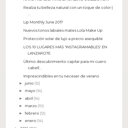
Realza tu belleza natural con un toque de color |
...
Lip Monthly June 2017
Nuevos tonos labiales mates Lola Make Up
Protección solar de lujo a precio asequible
LOS 10 LUGARES MÁS 'INSTAGRAMABLES' EN
LANZAROTE
Último descubrimiento capilar para mi cuero
cabell...
Imprescindibles en tu neceser de verano
junio
(12)
►
mayo
(14)
►
abril
(14)
►
marzo
(10)
►
febrero
(12)
►
enero
(14)
►