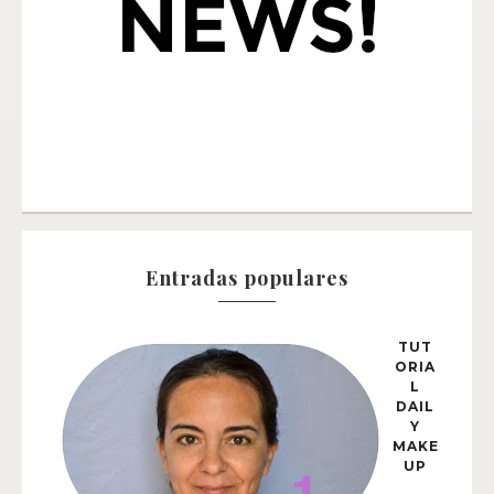
Entradas populares
TUT
ORIA
L
DAIL
Y
MAKE
UP