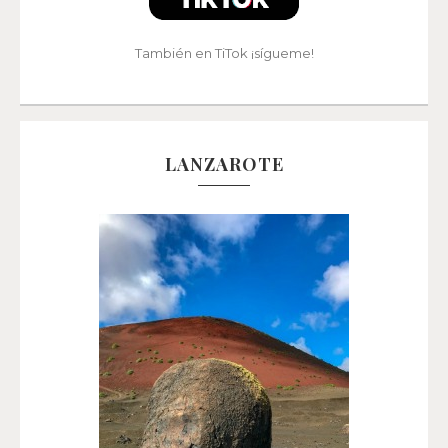
También en TiTok ¡sígueme!
LANZAROTE