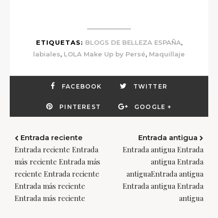
,
ETIQUETAS:
BLOGS DE BELLEZA ESPAÑA
,
,
labiales
LOLA Make Up by Persé
Maquillaje
FACEBOOK
TWITTER
PINTEREST
GOOGLE +
Entrada reciente
Entrada antigua
Entrada reciente Entrada
Entrada antigua Entrada
más reciente Entrada más
antigua Entrada
reciente Entrada reciente
antiguaEntrada antigua
Entrada más reciente
Entrada antigua Entrada
Entrada más reciente
antigua