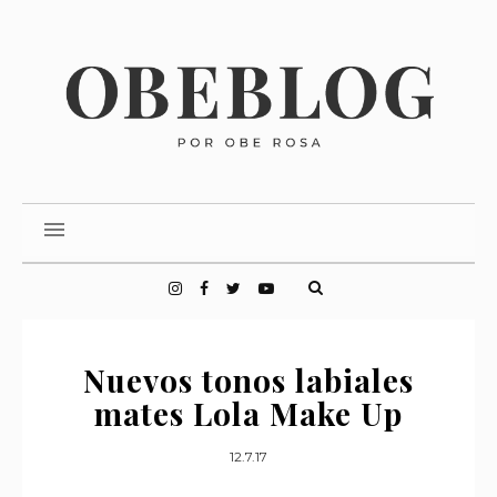
Nuevos tonos labiales
mates Lola Make Up
12.7.17