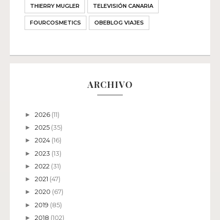
THIERRY MUGLER
TELEVISIÓN CANARIA
FOURCOSMETICS
OBEBLOG VIAJES
ARCHIVO
2026
(11)
►
2025
(35)
►
2024
(16)
►
2023
(13)
►
2022
(31)
►
2021
(47)
►
2020
(67)
►
2019
(85)
►
2018
(102)
►