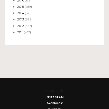
2016
(173)
►
2015
(259)
►
2014
(320)
►
2013
(328)
►
2012
(357)
►
2011
(247)
►
footer social
INSTAGRAM
FACEBOOK