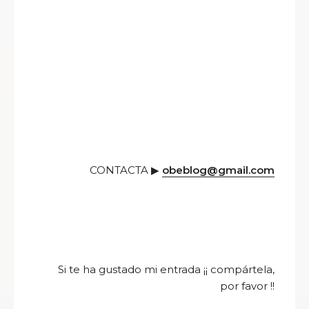
CONTACTA ▶
obeblog@gmail.com
Si te ha gustado mi entrada ¡¡ compártela,
por favor !!