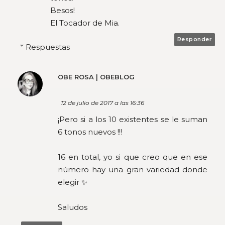
Besos!
El Tocador de Mia.
Responder
Respuestas
OBE ROSA | OBEBLOG
12 de julio de 2017 a las 16:36
¡Pero si a los 10 existentes se le suman
6 tonos nuevos !!!
16 en total, yo si que creo que en ese
número hay una gran variedad donde
elegir ✨
Saludos