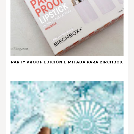
PARTY PROOF EDICIÓN LIMITADA PARA BIRCHBOX