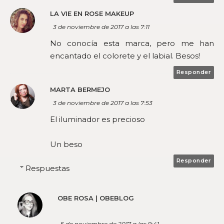
LA VIE EN ROSE MAKEUP
3 de noviembre de 2017 a las 7:11
No conocía esta marca, pero me han
encantado el colorete y el labial. Besos!
Responder
MARTA BERMEJO
3 de noviembre de 2017 a las 7:53
El iluminador es precioso
Un beso
Responder
Respuestas
OBE ROSA | OBEBLOG
5 de noviembre de 2017 a las 9:41