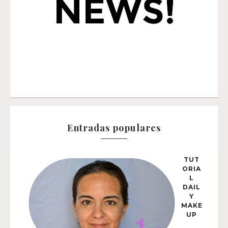
Entradas populares
TUT
ORIA
L
DAIL
Y
MAKE
UP