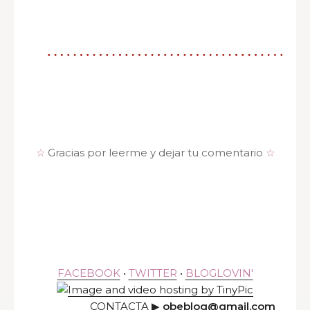
☆
Gracias por leerme y dejar tu comentario
☆
FACEBOOK
•
TWITTER
•
BLOGLOVIN'
CONTACTA ▶
obeblog@gmail.com