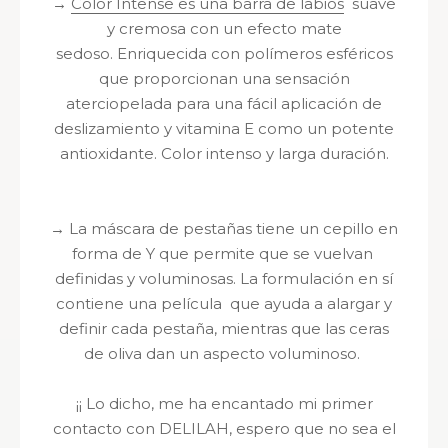
→
Color Intense es una barra de labios
suave
y cremosa con un efecto mate
sedoso.
Enriquecida con polímeros esféricos
que proporcionan una sensación
aterciopelada para una fácil aplicación de
deslizamiento y vitamina E como un potente
antioxidante.
Color intenso y larga duración.
→
La máscara de pestañas tiene un cepillo en
forma de Y que permite que se vuelvan
definidas y voluminosas.
La formulación en sí
contiene una película que ayuda a alargar y
definir cada pestaña, mientras que las ceras
de oliva dan un aspecto voluminoso.
¡¡ Lo dicho, me ha encantado mi primer
contacto con DELILAH, espero que no sea el