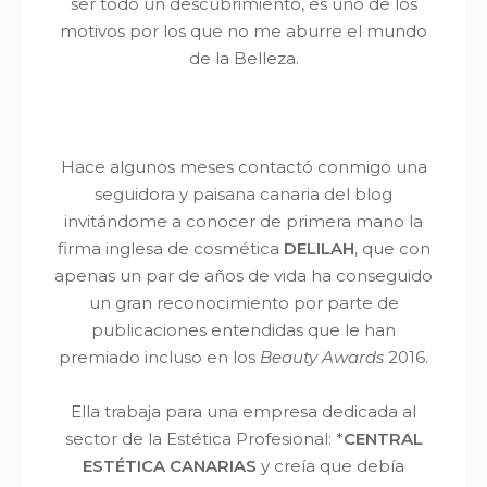
ser todo un descubrimiento, es uno de los
motivos por los que no me aburre el mundo
de la Belleza.
Hace algunos meses contactó conmigo una
seguidora y paisana canaria del blog
invitándome a conocer de primera mano la
firma inglesa de cosmética
DELILAH
, que con
apenas un par de años de vida ha conseguido
un gran reconocimiento por parte de
publicaciones entendidas que le han
premiado incluso en los
Beauty Awards
2016.
Ella trabaja para una empresa dedicada al
sector de la Estética Profesional: *
CENTRAL
ESTÉTICA CANARIAS
y creía que debía