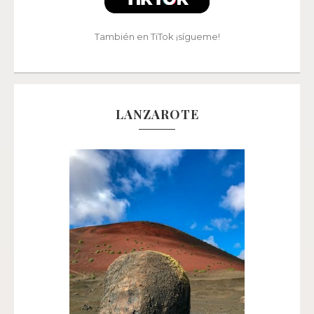
También en TiTok ¡sígueme!
LANZAROTE