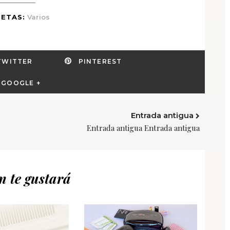
ETAS:
Varios
TWITTER
PINTEREST
GOOGLE +
Entrada antigua
Entrada antigua Entrada antigua
 te gustará