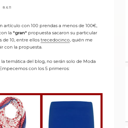
8.6.11
n artículo con 100 prendas a menos de 100€,
con la
"gran"
propuesta sacaron su particular
s de 10, entre ellos
trecedocinco
, quién me
ir con la propuesta.
 la temática del blog, no serán solo de Moda
 Empecemos con los 5 primeros: