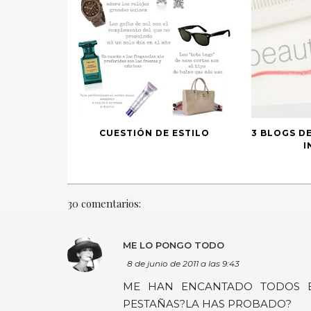
CUESTIÓN DE ESTILO
3 BLOGS D
I
30 comentarios:
ME LO PONGO TODO
8 de junio de 2011 a las 9:43
ME HAN ENCANTADO TODOS B
PESTAÑAS?LA HAS PROBADO?