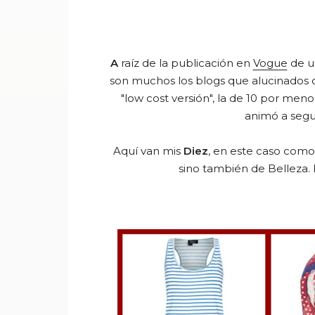
A
raíz de la publicación en
Vogue
de u
son muchos los blogs que alucinados 
"low cost versión", la de 10 por meno
animó a segu
Aquí van mis
Diez
, en este caso como
sino también de Belleza.