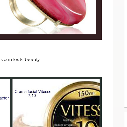
 con los 5 'beauty':