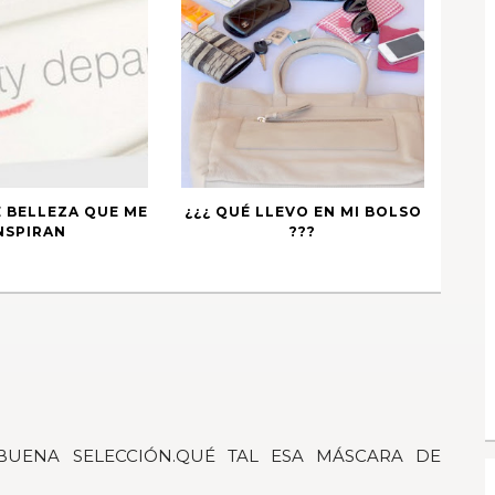
E BELLEZA QUE ME
¿¿¿ QUÉ LLEVO EN MI BOLSO
NSPIRAN
???
UENA SELECCIÓN.QUÉ TAL ESA MÁSCARA DE