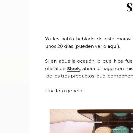
S
Y
a les había hablado de esta maravi
unos 20 días (pueden verlo
aquí
)
.
Si en aquella ocasión lo que hice fu
oficial de
Sleek
, ahora lo hago con mi
de los tres productos que componen 
Una foto general: