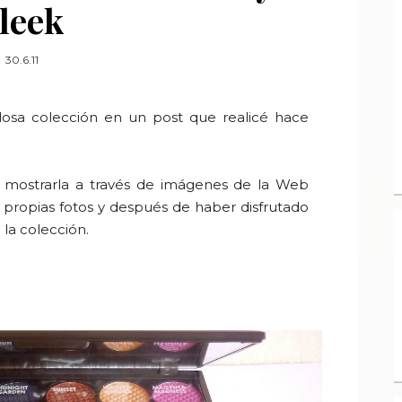
leek
30.6.11
llosa colección en un post que realicé hace
e mostrarla a través de imágenes de la Web
s propias fotos y después de haber disfrutado
la colección.