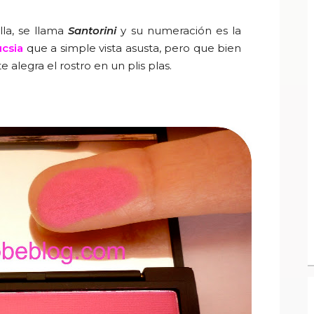
la, se llama
Santorini
y su numeración es la
ucsia
que a simple vista asusta, pero que bien
alegra el rostro en un plis plas.