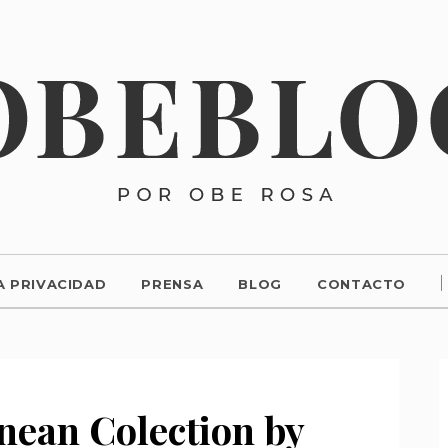
A PRIVACIDAD
PRENSA
BLOG
CONTACTO
nean Colection by