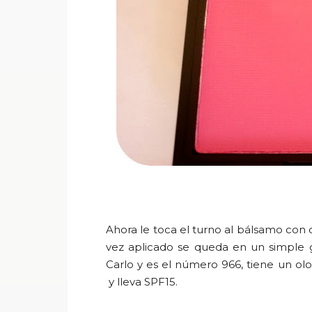
Ahora le toca el turno al bálsamo con 
vez aplicado se queda en un simple gl
Carlo
y es el número
966,
tiene un olo
y lleva SPF15.