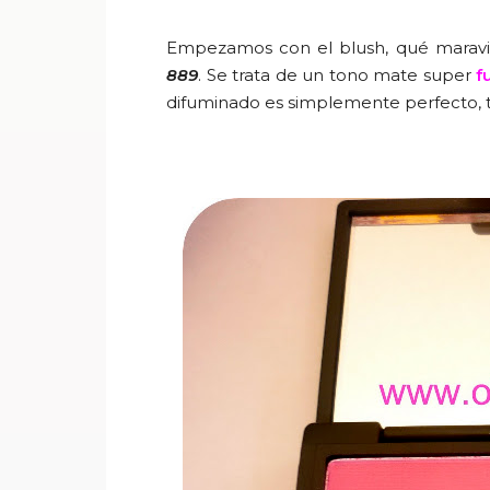
Empezamos con el blush, qué maravil
889
. Se trata de un tono mate super
f
difuminado es simplemente perfecto, te 