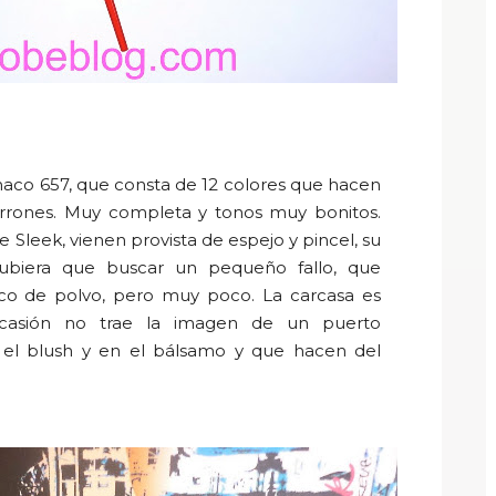
aco
657,
que
consta de
12 colores que hacen
arrones. Muy completa y tonos muy bonitos.
de
Sleek,
vienen provista de espejo y pincel, su
biera que buscar un pequeño fallo, que
co de polvo, pero muy poco. La carcasa es
casión no trae la imagen de un puerto
el blush y en el bálsamo y que hacen del