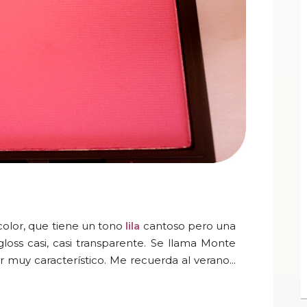
color, que tiene un tono
lila
cantoso pero una
oss casi, casi transparente. Se llama
Monte
r muy característico. Me recuerda al verano...