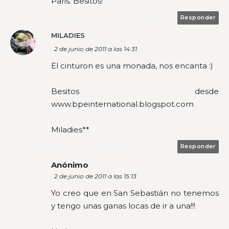
Paris. Besitos!
Responder
MILADIES
2 de junio de 2011 a las 14:31
El cinturon es una monada, nos encanta :)
Besitos desde
www.bpeinternational.blogspot.com
Miladies**
Responder
Anónimo
2 de junio de 2011 a las 15:13
Yo creo que en San Sebastián no tenemos
y tengo unas ganas locas de ir a una!!!