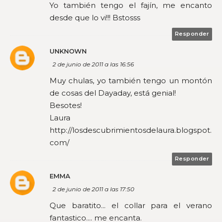
Yo también tengo el fajín, me encanto
desde que lo vi!!! Bstosss
Responder
UNKNOWN
2 de junio de 2011 a las 16:56
Muy chulas, yo también tengo un montón
de cosas del Dayaday, está genial!
Besotes!
Laura
http://losdescubrimientosdelaura.blogspot.
com/
Responder
EMMA
2 de junio de 2011 a las 17:50
Que baratito... el collar para el verano
fantastico.... me encanta.