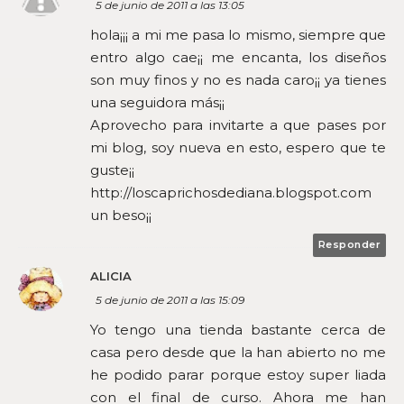
5 de junio de 2011 a las 13:05
hola¡¡¡ a mi me pasa lo mismo, siempre que
entro algo cae¡¡ me encanta, los diseños
son muy finos y no es nada caro¡¡ ya tienes
una seguidora más¡¡
Aprovecho para invitarte a que pases por
mi blog, soy nueva en esto, espero que te
guste¡¡
http://loscaprichosdediana.blogspot.com
un beso¡¡
Responder
ALICIA
5 de junio de 2011 a las 15:09
Yo tengo una tienda bastante cerca de
casa pero desde que la han abierto no me
he podido parar porque estoy super liada
con el final de curso. Ahora me han