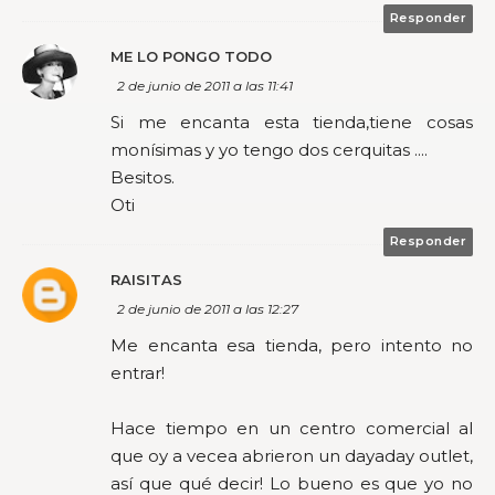
Responder
ME LO PONGO TODO
2 de junio de 2011 a las 11:41
Si me encanta esta tienda,tiene cosas
monísimas y yo tengo dos cerquitas ....
Besitos.
Oti
Responder
RAISITAS
2 de junio de 2011 a las 12:27
Me encanta esa tienda, pero intento no
entrar!
Hace tiempo en un centro comercial al
que oy a vecea abrieron un dayaday outlet,
así que qué decir! Lo bueno es que yo no