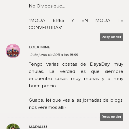
No Olvides que...
"MODA ERES Y EN MODA TE
CONVERTIRÁS"
Responder
LOLA.MINE
2 de junio de 2011 a las 18:59
Tengo varias cositas de DayaDay muy
chulas. La verdad es que siempre
encuentro cosas muy monas y a muy
buen precio.
Guapa, leí que vas a las jornadas de blogs,
nos veremos allí?
Responder
MARIALU