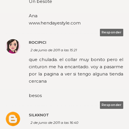
Un besote
Ana
www.hendayestyle.com
Responder
ROCIPICI
2 de junio de 2011 a las 15:21
que chulada. el collar muy bonito pero el
cinturon me ha encantado. voy a pasarme
por la pagina a ver si tengo alguna tienda
cercana
besos
Responder
SILKKNOT
2 de junio de 2011 a las 16:40