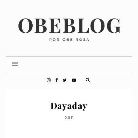
Dayaday
2.6.11