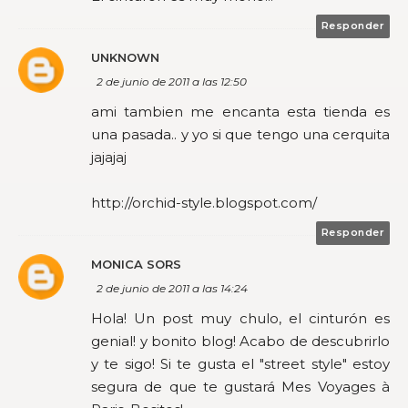
Responder
UNKNOWN
2 de junio de 2011 a las 12:50
ami tambien me encanta esta tienda es
una pasada.. y yo si que tengo una cerquita
jajajaj
http://orchid-style.blogspot.com/
Responder
MONICA SORS
2 de junio de 2011 a las 14:24
Hola! Un post muy chulo, el cinturón es
genial! y bonito blog! Acabo de descubrirlo
y te sigo! Si te gusta el "street style" estoy
segura de que te gustará Mes Voyages à