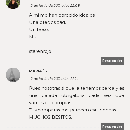
2 de junio de 2011 a las 22:08
A mi me han parecido ideales!
Una preciosidad.
Un beso,
Mlu
starenrojo
Responder
MARIA´S
2 de junio de 2011 a las 22:14
Pues nosotras si que la tenemos cerca y es
una parada obligatoria cada vez que
vamos de compras.
Tus compritas me parecen estupendas.
MUCHOS BESITOS.
Responder