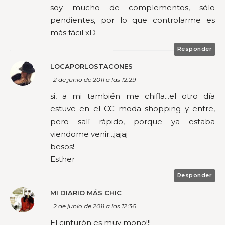
soy mucho de complementos, sólo
pendientes, por lo que controlarme es
más fácil xD
Responder
LOCAPORLOSTACONES
2 de junio de 2011 a las 12:29
si, a mi también me chifla...el otro día
estuve en el CC moda shopping y entre,
pero salí rápido, porque ya estaba
viendome venir...jajaj
besos!
Esther
Responder
MI DIARIO MÁS CHIC
2 de junio de 2011 a las 12:36
El cinturón es muy mono!!!