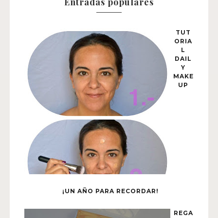
Entradas populares
TUT
ORIA
L
DAIL
Y
MAKE
UP
¡UN AÑO PARA RECORDAR!
REGA