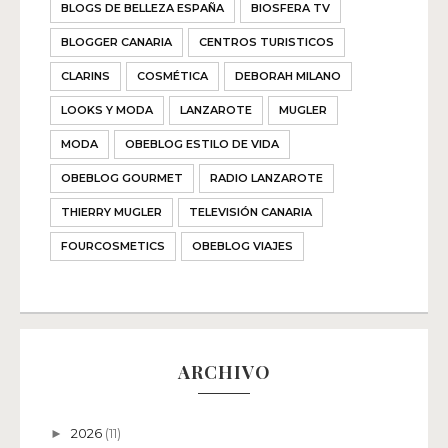
BLOGS DE BELLEZA ESPAÑA
BIOSFERA TV
BLOGGER CANARIA
CENTROS TURISTICOS
CLARINS
COSMÉTICA
DEBORAH MILANO
LOOKS Y MODA
LANZAROTE
MUGLER
MODA
OBEBLOG ESTILO DE VIDA
OBEBLOG GOURMET
RADIO LANZAROTE
THIERRY MUGLER
TELEVISIÓN CANARIA
FOURCOSMETICS
OBEBLOG VIAJES
ARCHIVO
2026
(11)
►