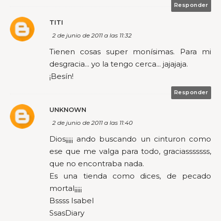
Responder
TITI
2 de junio de 2011 a las 11:32
Tienen cosas super monísimas. Para mi
desgracia... yo la tengo cerca... jajajaja.
¡Besín!
Responder
UNKNOWN
2 de junio de 2011 a las 11:40
Dios¡¡¡¡¡ ando buscando un cinturon como
ese que me valga para todo, graciasssssss,
que no encontraba nada.
Es una tienda como dices, de pecado
mortal¡¡¡¡¡
Bssss Isabel
SsasDiary