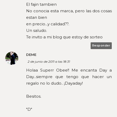
El fajin tambien
No conocia esta marca, pero las dos cosas
estan bien
en precio...y calidad??.
Un saludo.
Te invito a mi blog que estoy de sorteo
Responder
DEME
2 de junio de 2011 a las 18:31
Holaa Superr Obee!! Me encanta Day a
Day...siempre que tengo que hacer un
regalo no lo dudo.. ¡Dayaday!
Besitos.
"D"