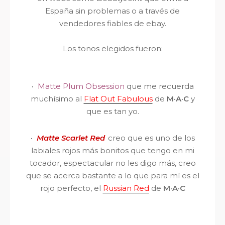
España sin problemas o a través de
vendedores fiables de ebay.
Los tonos elegidos fueron:
·
Matte Plum Obsession
que me recuerda
muchísimo al
Flat Out Fabulous
de
M·A·C
y
que es tan yo.
·
Matte Scarlet Red
creo que es uno de los
labiales rojos más bonitos que tengo en mi
tocador, espectacular no les digo más, creo
que se acerca bastante a lo que para mí es el
rojo perfecto, el
Russian Red
de
M·A·C