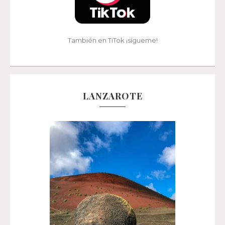
También en TiTok ¡sígueme!
LANZAROTE