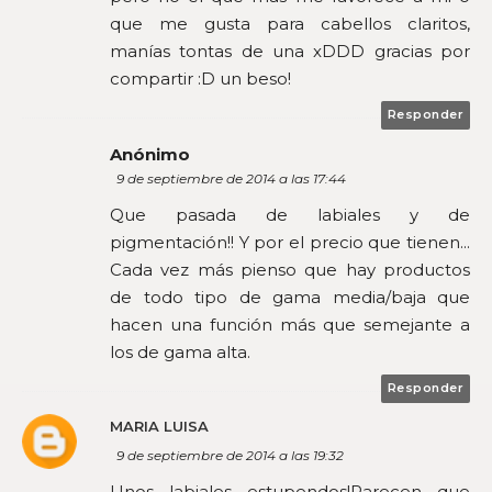
que me gusta para cabellos claritos,
manías tontas de una xDDD gracias por
compartir :D un beso!
Responder
Anónimo
9 de septiembre de 2014 a las 17:44
Que pasada de labiales y de
pigmentación!! Y por el precio que tienen...
Cada vez más pienso que hay productos
de todo tipo de gama media/baja que
hacen una función más que semejante a
los de gama alta.
Responder
MARIA LUISA
9 de septiembre de 2014 a las 19:32
Unos labiales estupendos!Parecen que