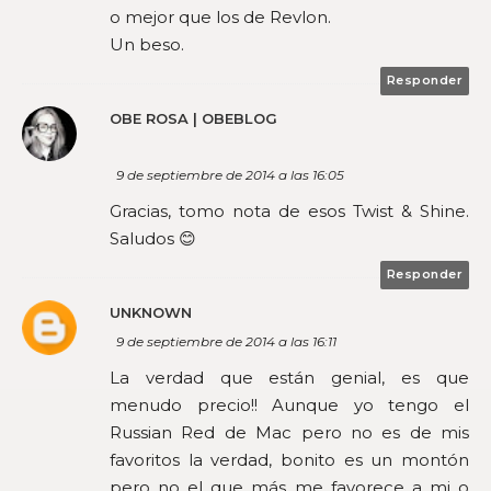
o mejor que los de Revlon.
Un beso.
Responder
OBE ROSA | OBEBLOG
9 de septiembre de 2014 a las 16:05
Gracias, tomo nota de esos Twist & Shine.
Saludos 😊
Responder
UNKNOWN
9 de septiembre de 2014 a las 16:11
La verdad que están genial, es que
menudo precio!! Aunque yo tengo el
Russian Red de Mac pero no es de mis
favoritos la verdad, bonito es un montón
pero no el que más me favorece a mi o