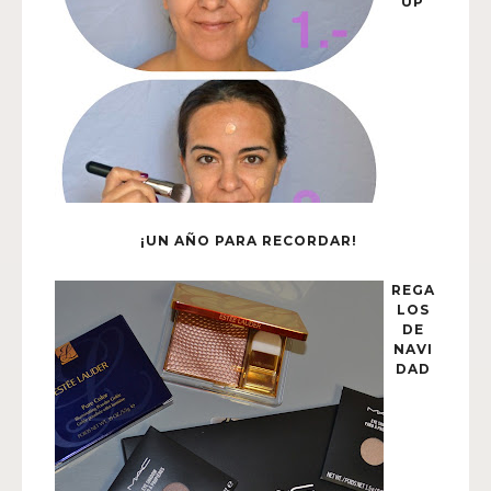
UP
¡UN AÑO PARA RECORDAR!
REGA
LOS
DE
NAVI
DAD