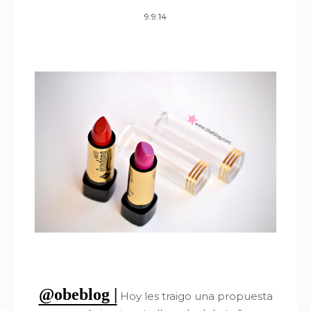
9.9.14
@obeblog |
Hoy les traigo una propuesta