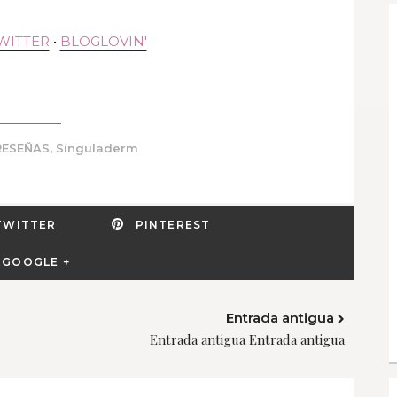
WITTER
•
BLOGLOVIN'
,
RESEÑAS
Singuladerm
TWITTER
PINTEREST
GOOGLE +
Entrada antigua
Entrada antigua Entrada antigua