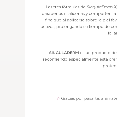
Las tres fórmulas de
SingulaDerm X
parabenos ni siliconas y comparten l
fina que al aplicarse sobre la piel 
activos, prolongando su tiempo de cont
lo la
SINGULADERM
es un producto de 
recomiendo especialmente esta cre
protect
☆
Gracias por pasarte, anímat