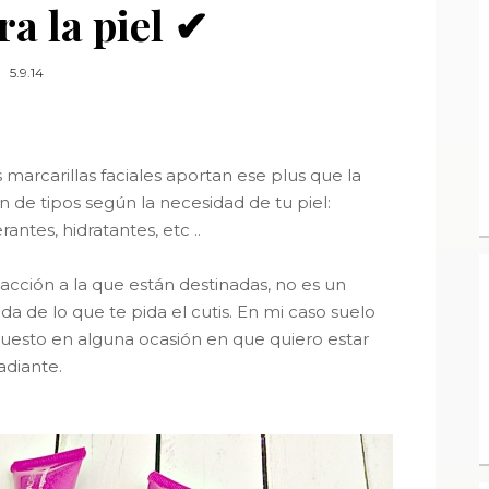
ra la piel ✔
5.9.14
marcarillas faciales aportan ese plus que la
n de tipos según la necesidad de tu piel:
antes, hidratantes, etc ..
 acción a la que están destinadas, no es un
a de lo que te pida el cutis.
En mi caso suelo
sto en alguna ocasión en que quiero estar
adiante.