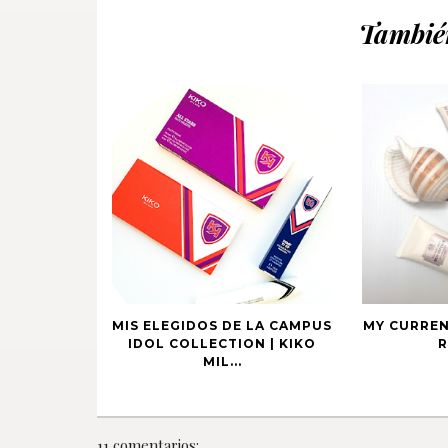
También
MIS ELEGIDOS DE LA CAMPUS
MY CURREN
IDOL COLLECTION | KIKO
R
MIL...
11 comentarios: