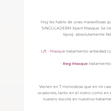
Hoy les hablo de unas maravillosas 
SINGULADERM Xpert Masque. Se trata
tipos) absolutamente fab
· Lift - Masque
t
ratamiento antiedad con
· Reg-Masque
tratamiento 
Vienen en 7 monodosis que en mi caso
ocasiones, tanto en el rostro como en e
nuestro escote en nuestros tratamie