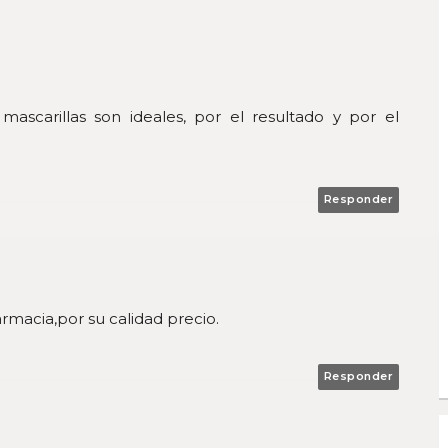
ascarillas son ideales, por el resultado y por el
Responder
armacia,por su calidad precio.
Responder