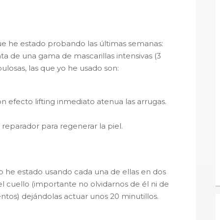
que he estado probando las últimas semanas:
 de una gama de mascarillas intensivas (3
ulosas, las que yo he usado son:
 efecto lifting inmediato atenua las arrugas.
reparador para regenerar la piel.
 he estado usando cada una de ellas en dos
l cuello (importante no olvidarnos de él ni de
ntos) dejándolas actuar unos 20 minutillos.