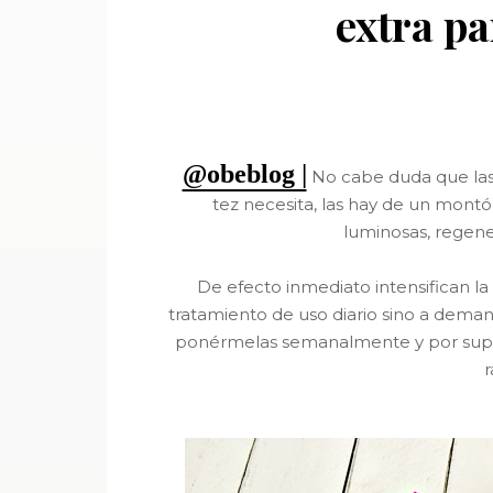
extra pa
@obeblog |
No cabe duda que las 
tez necesita, las hay de un montó
luminosas, regener
De efecto inmediato intensifican la
tratamiento de uso diario sino a demand
ponérmelas semanalmente y por supue
r