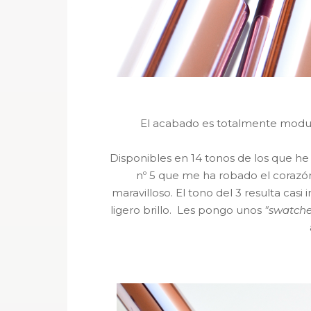
El acabado es totalmente modul
Disponibles en 14 tonos de los que he 
nº 5 que me ha robado el corazón
maravilloso. El tono del 3 resulta casi
ligero brillo. Les pongo unos
"swatche