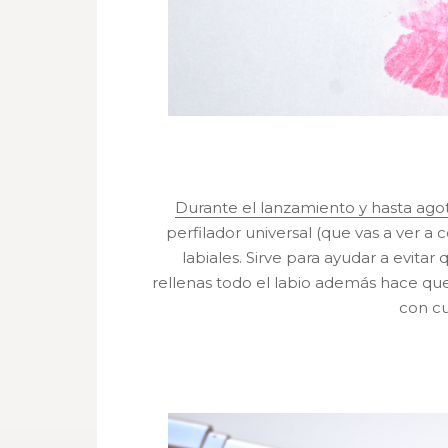
Durante el lanzamiento y hasta agot
perfilador universal (que vas a ver a
labiales. Sirve para ayudar a evitar q
rellenas todo el labio además hace qu
con cu