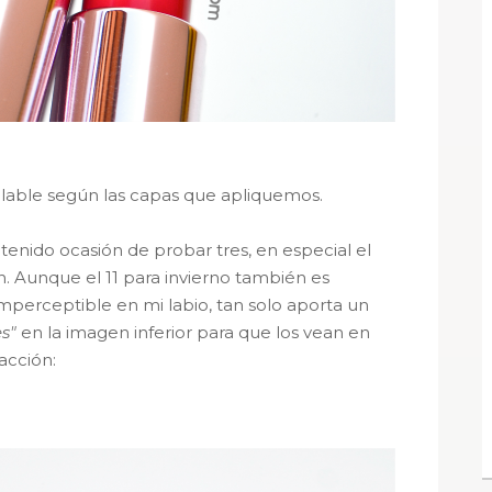
able según las capas que apliquemos.
tenido ocasión de probar tres, en especial el
. Aunque el 11 para invierno también es
 imperceptible en mi labio, tan solo aporta un
s"
en la imagen inferior para que los vean en
acción: