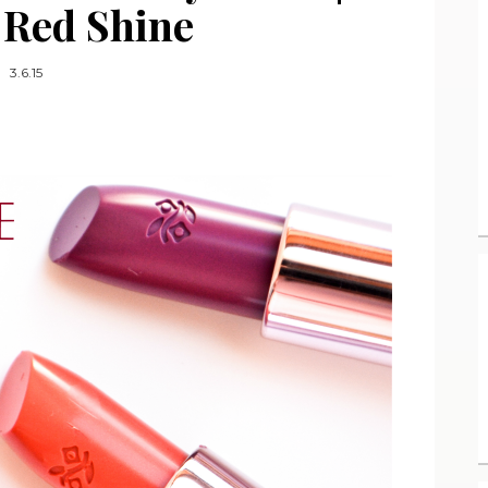
 Red Shine
3.6.15