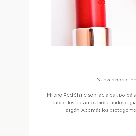
Nuevas barras de
Milano Red Shine son labiales tipo bá
labios los tratamos hidratándolos gr
argán. Además los protegemos