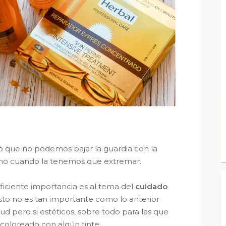
ro que no podemos bajar la guardia con la
no cuando la tenemos que extremar.
ficiente importancia es al tema del
cuidado
sto no es tan importante como lo anterior
ud pero si estéticos, sobre todo para las que
 coloreado con algún tinte.