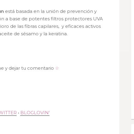
un
está basada en la unión de prevención y
ión a base de potentes filtros protectores UVA
ro de las fibras capilares, y eficaces activos
ceite de sésamo y la keratina.
me y dejar tu comentario
☆
WITTER
•
BLOGLOVIN'