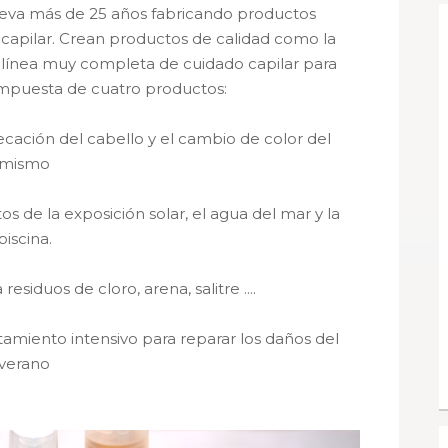
leva más de 25 años fabricando productos
 capilar. Crean productos de calidad como la
línea muy completa de cuidado capilar para
ompuesta de cuatro productos:
ecación del cabello y el cambio de color del
mismo
os de la exposición solar, el agua del mar y la
piscina.
residuos de cloro, arena, salitre ....
tamiento intensivo para reparar los daños del
verano