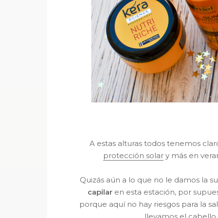
A estas alturas todos tenemos cla
protección solar
y más en vera
Quizás aún a lo que no le damos la su
capilar
en esta estación, por supue
porque aquí no hay riesgos para la sal
llevamos el cabello