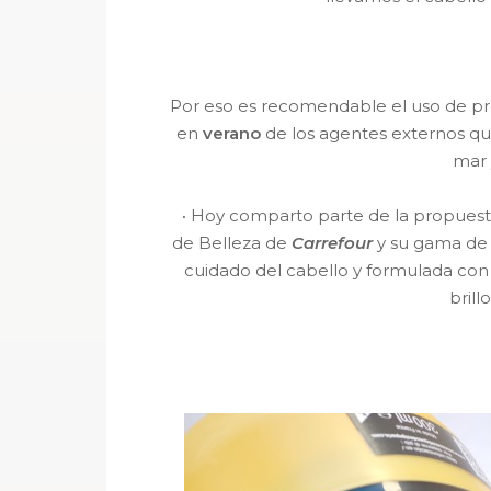
Por eso es recomendable el uso de pr
en
verano
de los agentes externos que 
mar y
·
Hoy comparto parte de la propues
de Belleza de
Carrefour
y su gama de
cuidado del cabello y formulada con 
brill