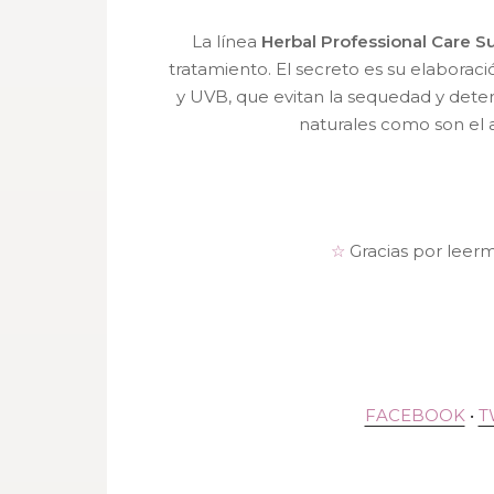
La línea
Herbal Professional Care S
tratamiento. El secreto es su elaborac
y UVB, que evitan la sequedad y deterio
naturales como son el a
☆
Gracias por leer
FACEBOOK
•
T