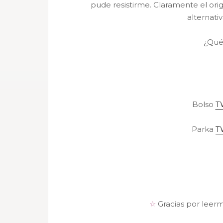
pude resistirme. Claramente el ori
alternativ
¿Qué
Bolso
T
Parka
T
☆
Gracias por leer