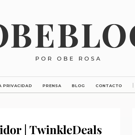
A PRIVACIDAD
PRENSA
BLOG
CONTACTO
idor | TwinkleDeals