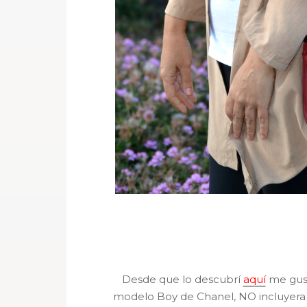
Desde que lo descubrí
aquí
me gust
modelo Boy de Chanel, NO incluyera e