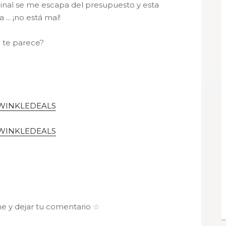
ginal se me escapa del presupuesto y esta
a ... ¡no está mal!
 te parece?
WINKLEDEALS
WINKLEDEALS
me y dejar tu comentario
☆