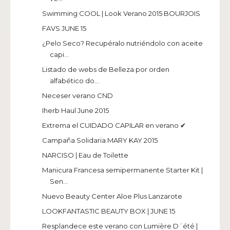
Swimming COOL | Look Verano 2015 BOURJOIS
FAVS JUNE 15
¿Pelo Seco? Recupéralo nutriéndolo con aceite
capi...
Listado de webs de Belleza por orden
alfabético do...
Neceser verano CND
Iherb Haul June 2015
Extrema el CUIDADO CAPILAR en verano ✔
Campaña Solidaria MARY KAY 2015
NARCISO | Eau de Toilette
Manicura Francesa semipermanente Starter Kit |
Sen...
Nuevo Beauty Center Aloe Plus Lanzarote
LOOKFANTASTIC BEAUTY BOX | JUNE 15
Resplandece este verano con Lumière D´été |