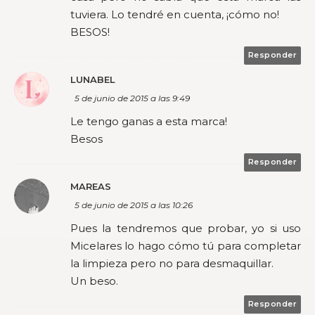
tuviera. Lo tendré en cuenta, ¡cómo no!
BESOS!
Responder
LUNABEL
5 de junio de 2015 a las 9:49
Le tengo ganas a esta marca!
Besos
Responder
MAREAS
5 de junio de 2015 a las 10:26
Pues la tendremos que probar, yo si uso
Micelares lo hago cómo tú para completar
la limpieza pero no para desmaquillar.
Un beso.
Responder