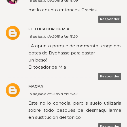
5 de junio de 2015 a las 15:09
me lo apunto entonces. Gracias
Responder
EL TOCADOR DE MIA
5 de junio de 2015 a las 15:20
LA apunto porque de momento tengo dos
botes de Byphasse para gastar
un beso!
El tocador de Mia
Responder
MAGAN
5 de junio de 2015 a las 16:32
Este no lo conocía, pero si suelo utilizarla
sobre todo después de desmaquillarme
en sustitución del tónico
Responder