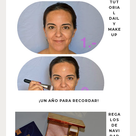
TUT
ORIA
L
DAIL
Y
MAKE
UP
¡UN AÑO PARA RECORDAR!
REGA
LOS
DE
NAVI