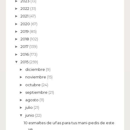
2023
(13)
►
2022
(31)
►
2021
(47)
►
2020
(67)
►
2019
(85)
►
2018
(102)
►
2017
(139)
►
2016
(173)
►
2015
(259)
▼
diciembre
(9)
►
noviembre
(15)
►
octubre
(24)
►
septiembre
(21)
►
agosto
(11)
►
julio
(21)
►
junio
(22)
▼
10 esmaltes de uñas para tus mani-pedis de este
ve...