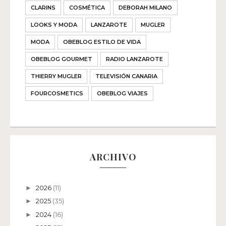
CLARINS
COSMÉTICA
DEBORAH MILANO
LOOKS Y MODA
LANZAROTE
MUGLER
MODA
OBEBLOG ESTILO DE VIDA
OBEBLOG GOURMET
RADIO LANZAROTE
THIERRY MUGLER
TELEVISIÓN CANARIA
FOURCOSMETICS
OBEBLOG VIAJES
ARCHIVO
2026
(11)
►
2025
(35)
►
2024
(16)
►