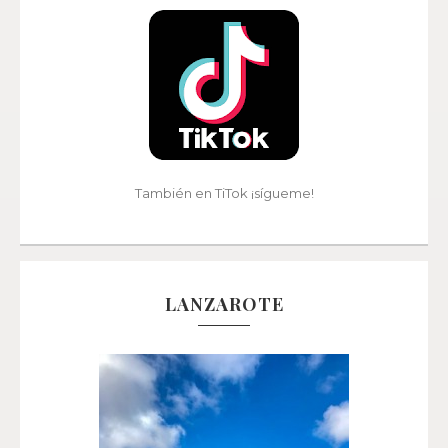
También en TiTok ¡sígueme!
LANZAROTE