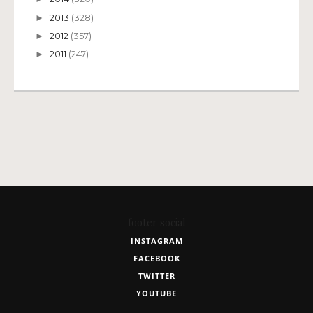
2013
(328)
►
2012
(357)
►
2011
(247)
►
footer social
INSTAGRAM
FACEBOOK
TWITTER
YOUTUBE