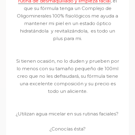
rutina de desmaquillado y limpieza facial
, el
que su fórmula tenga un Complejo de
Oligominerales 100% fisiológicos me ayuda a
mantener mi piel en un estado óptico
hidratándola y revitalizándola, es todo un
plus para mi.
Si tienen ocasión, no lo duden y prueben por
lo menos con su tamaño pequeño de 100ml
creo que no les defraudará, su fórmula tiene
una excelente composición y su precio es
todo un aliciente.
¿Utilizan agua micelar en sus rutinas faciales?
¿Conocías ésta?