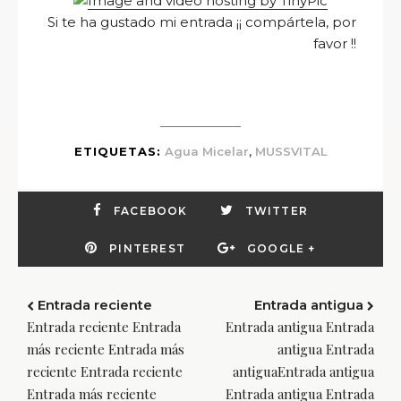
Si te ha gustado mi entrada ¡¡ compártela, por
favor !!
,
ETIQUETAS:
Agua Micelar
MUSSVITAL
FACEBOOK
TWITTER
PINTEREST
GOOGLE +
Entrada reciente
Entrada antigua
Entrada reciente Entrada
Entrada antigua Entrada
más reciente Entrada más
antigua Entrada
reciente Entrada reciente
antiguaEntrada antigua
Entrada más reciente
Entrada antigua Entrada