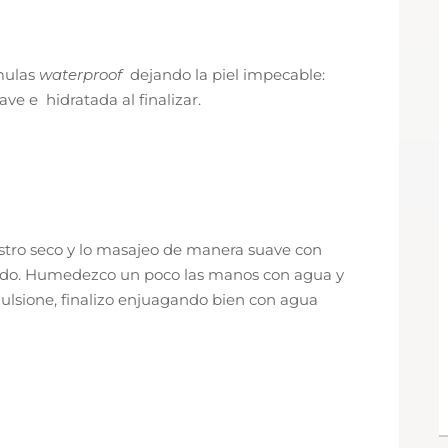
rmulas
waterproof
dejando la piel impecable:
ve e hidratada al finalizar.
ostro seco y lo masajeo de manera suave con
todo. Humedezco un poco las manos con agua y
mulsione, finalizo enjuagando bien con agua