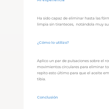
Ha sido capaz de eliminar hasta las fó
limpia sin tiranteces, notándola muy sua
¿Cómo lo utilizo?
Aplico un par de pulsaciones sobre el r
movimientos circulares para eliminar 
repito esto último para que el aceite e
tibia.
Conclusión