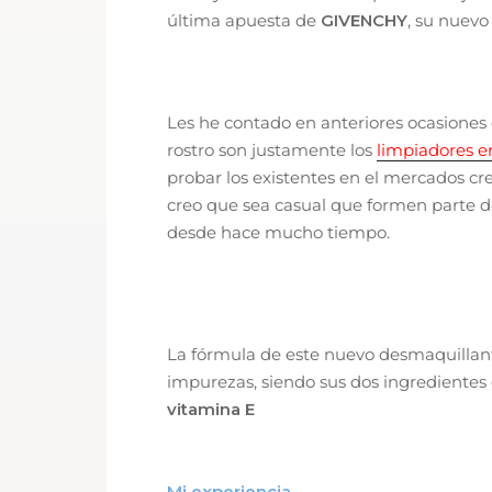
última apuesta de
GIVENCHY
, su nuev
Les he contado en anteriores ocasiones 
rostro son justamente los
limpiadores e
probar los existentes en el mercados cr
creo que sea casual que formen parte del
desde hace mucho tiempo.
La fórmula de este nuevo desmaquillan
impurezas, siendo sus dos ingredientes
vitamina E
Mi experiencia