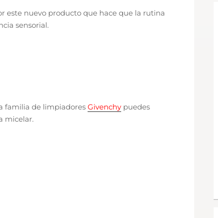
r este nuevo producto que hace que la rutina
cia sensorial.
 la familia de limpiadores
Givenchy
puedes
a micelar.