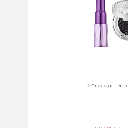
☆
Gracias por leer