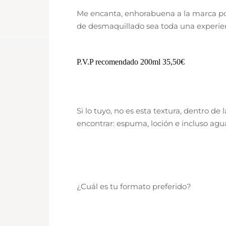
Me encanta, enhorabuena a la marca po
de desmaquillado sea toda una experien
P.V.P recomendado 200ml 35,50€
Si lo tuyo, no es esta textura, dentro de
encontrar: espuma, loción e incluso agu
¿Cuál es tu formato preferido?