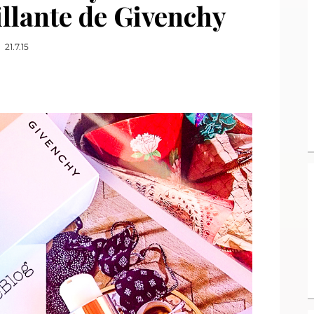
llante de Givenchy
21.7.15