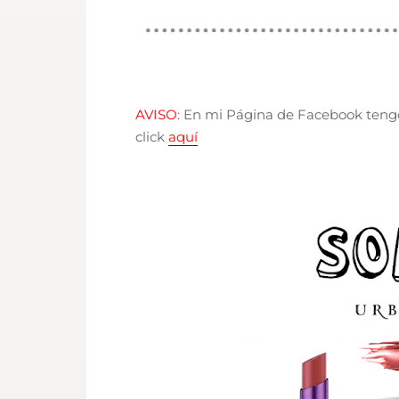
AVISO
: En mi Página de Facebook tengo 
click
aquí