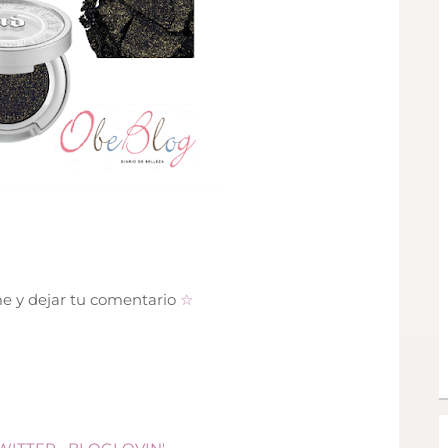
me y dejar tu comentario
☆