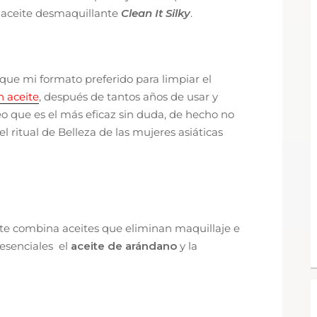
o aceite desmaquillante
Clean It Silky
.
que mi formato preferido para limpiar el
n aceite
, después de tantos años de usar y
eo que es el más eficaz sin duda, de hecho no
 ritual de Belleza de las mujeres asiáticas
te combina aceites que eliminan maquillaje e
 esenciales el
aceite de arándano
y la