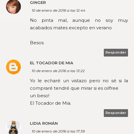
GINGER
10 de enero de 2016 a las 12:44
No pinta mal, aunque no soy muy
acabados mates excepto en verano
Besos
Responder
EL TOCADOR DE MIA
10 de enero de 2016 a las 13:22
Yo le echaré un vistazo pero no sé si la
compraré tendré que mirar si es oilfree
un beso!
El Tocador de Mia.
Responder
LIDIA ROMÁN
10 de enero de 2016 a las 17:39