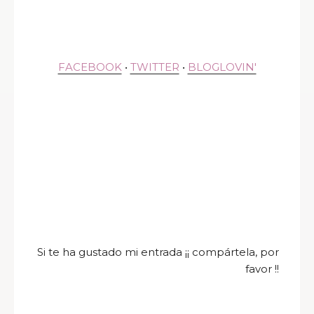
FACEBOOK
•
TWITTER
•
BLOGLOVIN'
Si te ha gustado mi entrada ¡¡ compártela, por
favor !!