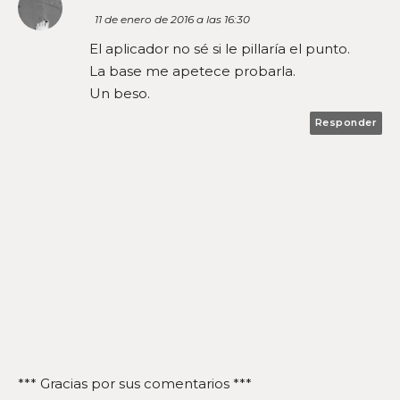
11 de enero de 2016 a las 16:30
El aplicador no sé si le pillaría el punto.
La base me apetece probarla.
Un beso.
Responder
*** Gracias por sus comentarios ***