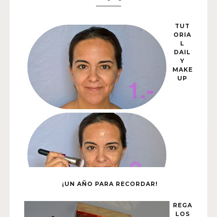
TUT
ORIA
L
DAIL
Y
MAKE
UP
¡UN AÑO PARA RECORDAR!
REGA
LOS