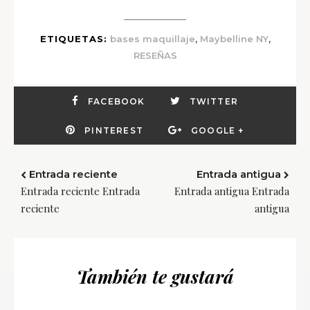
,
,
ETIQUETAS:
bases maquillaje
Maybelline NY
RESEÑAS
FACEBOOK
TWITTER
PINTEREST
GOOGLE +
Entrada reciente
Entrada antigua
Entrada reciente Entrada
Entrada antigua Entrada
reciente
antigua
También te gustará