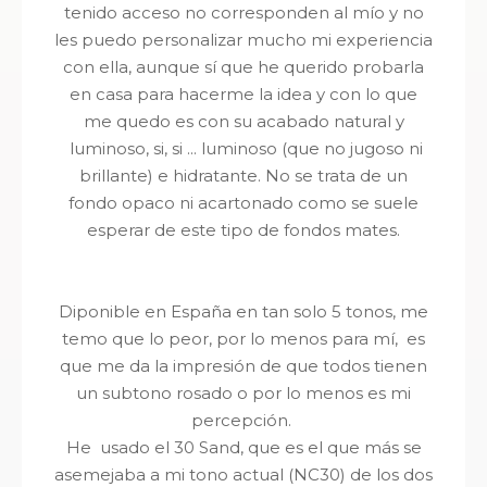
tenido acceso no corresponden al mío y no
les puedo personalizar mucho mi experiencia
con ella, aunque sí que he querido probarla
en casa para hacerme la idea y con lo que
me quedo es con su acabado natural y
luminoso, si, si ... luminoso (que no jugoso ni
brillante) e hidratante. No se trata de un
fondo opaco ni acartonado como se suele
esperar de este tipo de fondos mates.
Diponible en España en tan solo 5 tonos, me
temo que lo peor, por lo menos para mí, es
que me da la impresión de que todos tienen
un subtono rosado o por lo menos es mi
percepción.
He usado el 30 Sand, que es el que más se
asemejaba a mi tono actual (NC30) de los dos