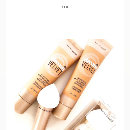
9.1.16