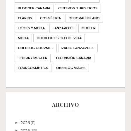
BLOGGER CANARIA
CENTROS TURISTICOS
CLARINS
COSMÉTICA
DEBORAH MILANO
LOOKS Y MODA
LANZAROTE
MUGLER
MODA
OBEBLOG ESTILO DE VIDA
OBEBLOG GOURMET
RADIO LANZAROTE
THIERRY MUGLER
TELEVISIÓN CANARIA
FOURCOSMETICS
OBEBLOG VIAJES
ARCHIVO
2026
(11)
►
2025
(35)
►