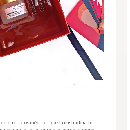
once retratos inéditos, que la ilustradora ha
less, con los que tanto ella, como la marca,