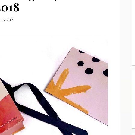
2018
16.12.18