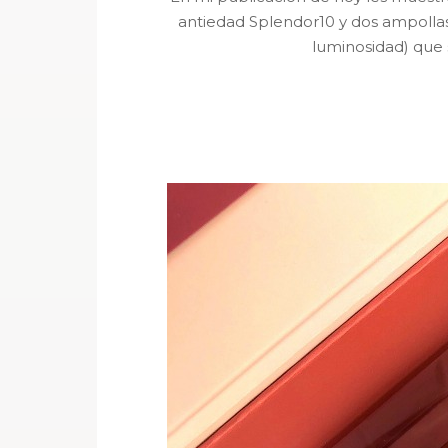
antiedad Splendor10 y dos ampollas
luminosidad) que