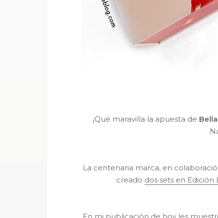
¡Qué maravilla la apuesta de
Bella
Na
La centenaria marca, en colaboració
creado
dos
sets
en Edición 
En mi publicación de hoy les muestr