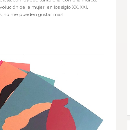
olución de la mujer en los siglo XX, XXI,
s ¡no me pueden gustar más!