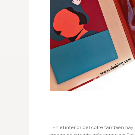
En el interior del cofre también hay 
creado de su serie más conocida: Face