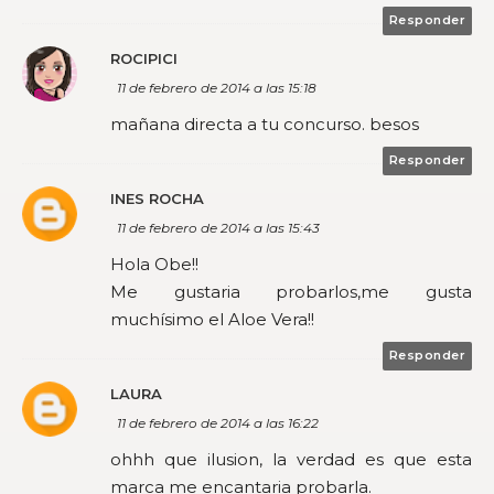
Responder
ROCIPICI
11 de febrero de 2014 a las 15:18
mañana directa a tu concurso. besos
Responder
INES ROCHA
11 de febrero de 2014 a las 15:43
Hola Obe!!
Me gustaria probarlos,me gusta
muchísimo el Aloe Vera!!
Responder
LAURA
11 de febrero de 2014 a las 16:22
ohhh que ilusion, la verdad es que esta
marca me encantaria probarla.