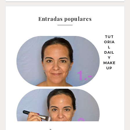
Entradas populares
TUT
ORIA
L
DAIL
Y
MAKE
UP