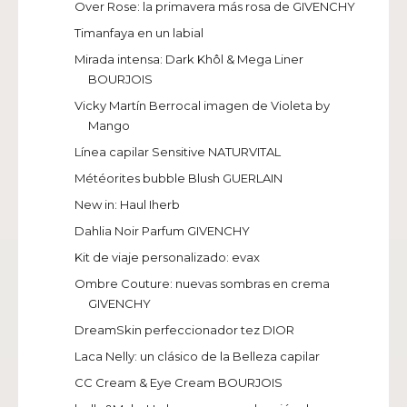
Over Rose: la primavera más rosa de GIVENCHY
Timanfaya en un labial
Mirada intensa: Dark Khôl & Mega Liner
BOURJOIS
Vicky Martín Berrocal imagen de Violeta by
Mango
Línea capilar Sensitive NATURVITAL
Météorites bubble Blush GUERLAIN
New in: Haul Iherb
Dahlia Noir Parfum GIVENCHY
Kit de viaje personalizado: evax
Ombre Couture: nuevas sombras en crema
GIVENCHY
DreamSkin perfeccionador tez DIOR
Laca Nelly: un clásico de la Belleza capilar
CC Cream & Eye Cream BOURJOIS