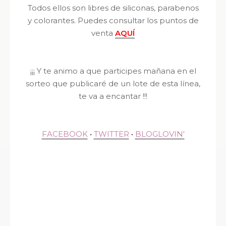
Todos ellos son libres de siliconas, parabenos
y colorantes. Puedes consultar los puntos de
venta
AQUÍ
¡¡¡ Y te animo a que participes mañana en el
sorteo que publicaré de un lote de esta línea,
te va a encantar !!!
FACEBOOK
•
TWITTER
•
BLOGLOVIN'