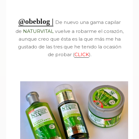
@obeblog |
De nuevo una gama capilar
de
NATURVITAL
vuelve a robarme el corazón,
aunque creo que ésta es la que más me ha
gustado de las tres que he tenido la ocasión
de probar (
CLICK
).