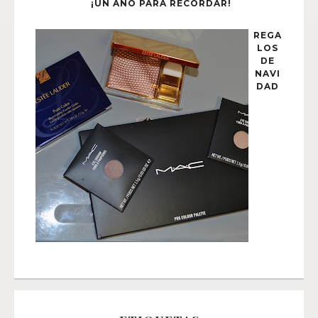
¡UN AÑO PARA RECORDAR!
REGA
LOS
DE
NAVI
DAD