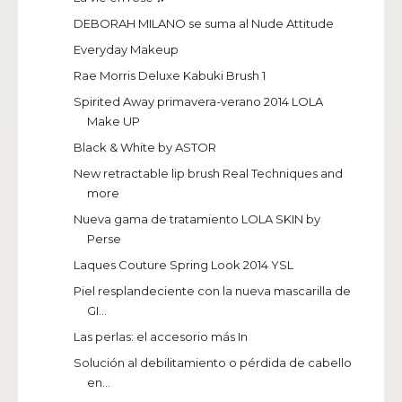
DEBORAH MILANO se suma al Nude Attitude
Everyday Makeup
Rae Morris Deluxe Kabuki Brush 1
Spirited Away primavera-verano 2014 LOLA
Make UP
Black & White by ASTOR
New retractable lip brush Real Techniques and
more
Nueva gama de tratamiento LOLA SKIN by
Perse
Laques Couture Spring Look 2014 YSL
Piel resplandeciente con la nueva mascarilla de
GI...
Las perlas: el accesorio más In
Solución al debilitamiento o pérdida de cabello
en...