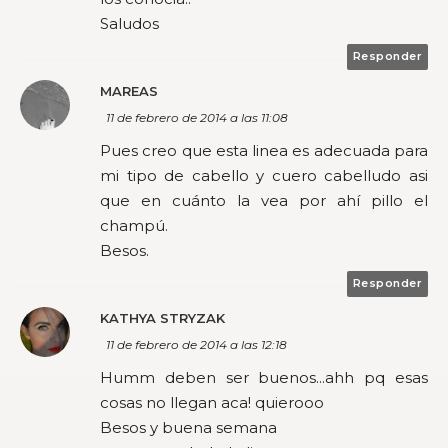
Saludos
Responder
MAREAS
11 de febrero de 2014 a las 11:08
Pues creo que esta linea es adecuada para
mi tipo de cabello y cuero cabelludo asi
que en cuánto la vea por ahí pillo el
champú.
Besos.
Responder
KATHYA STRYZAK
11 de febrero de 2014 a las 12:18
Humm deben ser buenos...ahh pq esas
cosas no llegan aca! quierooo
Besos y buena semana