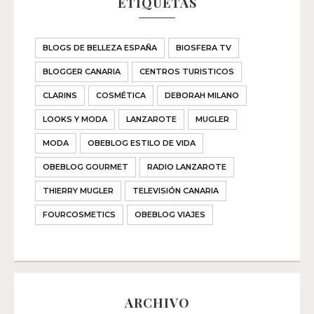
ETIQUETAS
BLOGS DE BELLEZA ESPAÑA
BIOSFERA TV
BLOGGER CANARIA
CENTROS TURISTICOS
CLARINS
COSMÉTICA
DEBORAH MILANO
LOOKS Y MODA
LANZAROTE
MUGLER
MODA
OBEBLOG ESTILO DE VIDA
OBEBLOG GOURMET
RADIO LANZAROTE
THIERRY MUGLER
TELEVISIÓN CANARIA
FOURCOSMETICS
OBEBLOG VIAJES
ARCHIVO