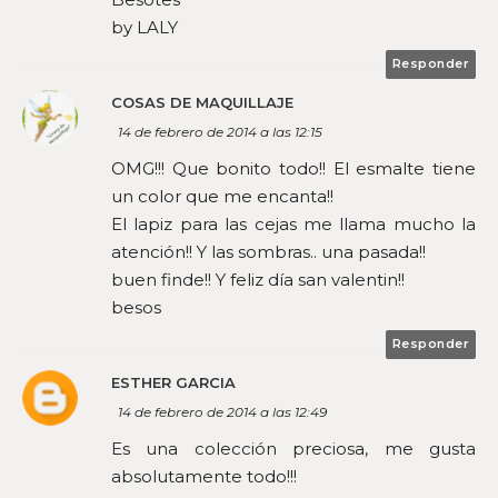
by LALY
Responder
COSAS DE MAQUILLAJE
14 de febrero de 2014 a las 12:15
OMG!!! Que bonito todo!! El esmalte tiene
un color que me encanta!!
El lapiz para las cejas me llama mucho la
atención!! Y las sombras.. una pasada!!
buen finde!! Y feliz día san valentin!!
besos
Responder
ESTHER GARCIA
14 de febrero de 2014 a las 12:49
Es una colección preciosa, me gusta
absolutamente todo!!!