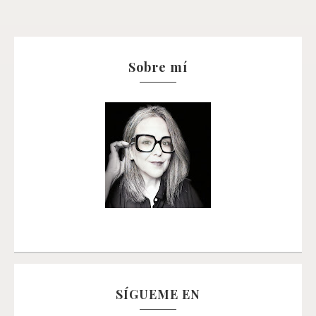
Sobre mí
SÍGUEME EN