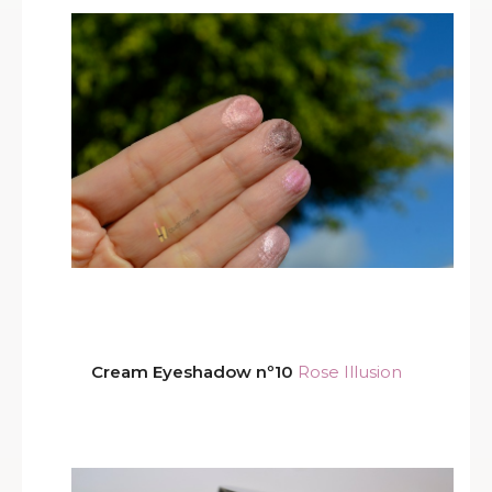
Cream Eyeshadow nº10
Rose Illusion