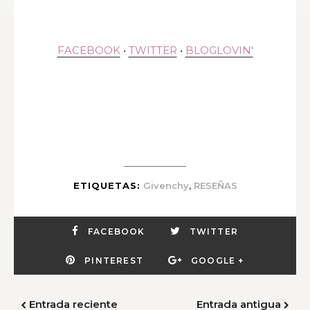
FACEBOOK
•
TWITTER
•
BLOGLOVIN'
,
ETIQUETAS:
Givenchy
RESEÑAS
FACEBOOK
TWITTER
PINTEREST
GOOGLE +
Entrada reciente
Entrada antigua