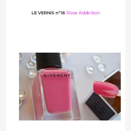
LE VERNIS nº16
Rose Addiction