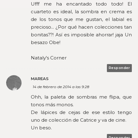
Ufff me ha encantado todo todo! El
cuarteto es ideal, la sombra en crema es
de los tonos que me gustan, el labial es
precioso... ¿Por qué hacen colecciones tan
bonitas??! Así es imposible ahorrar! jaja Un
besazo Obe!
Nataly's Corner
Responder
MAREAS
14 de febrero de 2014 a las 9:28
Ohh, la paleta de sombras me flipa, que
tonos más monos.
De lápices de cejas de ese estilo tengo
uno de colección de Catrice y va de cine.
Un beso.
Responder