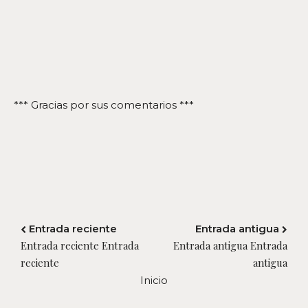
*** Gracias por sus comentarios ***
Entrada reciente
Entrada antigua
Entrada reciente Entrada
Entrada antigua Entrada
reciente
antigua
Inicio