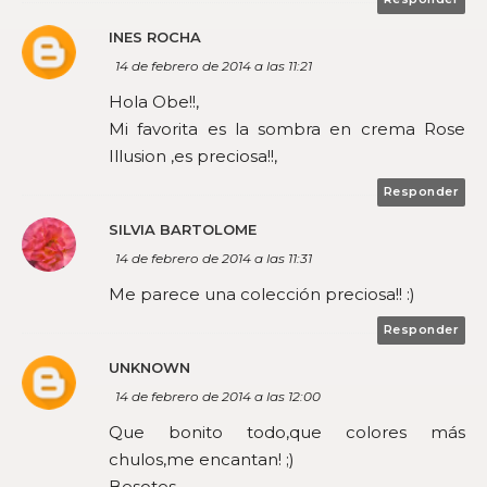
INES ROCHA
14 de febrero de 2014 a las 11:21
Hola Obe!!,
Mi favorita es la sombra en crema Rose
Illusion ,es preciosa!!,
Responder
SILVIA BARTOLOME
14 de febrero de 2014 a las 11:31
Me parece una colección preciosa!! :)
Responder
UNKNOWN
14 de febrero de 2014 a las 12:00
Que bonito todo,que colores más
chulos,me encantan! ;)
Besotes