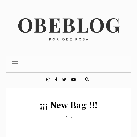
¡¡¡ New Bag !!!
1.9.12