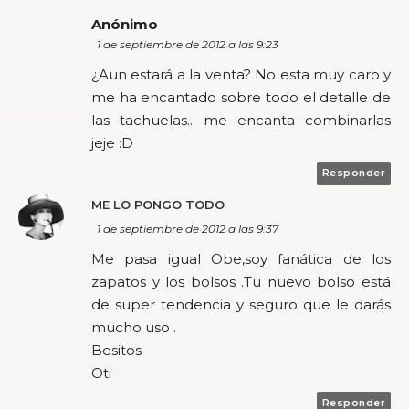
Anónimo
1 de septiembre de 2012 a las 9:23
¿Aun estará a la venta? No esta muy caro y
me ha encantado sobre todo el detalle de
las tachuelas.. me encanta combinarlas
jeje :D
Responder
ME LO PONGO TODO
1 de septiembre de 2012 a las 9:37
Me pasa igual Obe,soy fanática de los
zapatos y los bolsos .Tu nuevo bolso está
de super tendencia y seguro que le darás
mucho uso .
Besitos
Oti
Responder