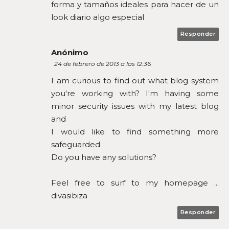
forma y tamaños ideales para hacer de un
look diario algo especial
Responder
Anónimo
24 de febrero de 2013 a las 12:36
I am curious to find out what blog system
you're working with? I'm having some
minor security issues with my latest blog
and
I would like to find something more
safeguarded.
Do you have any solutions?
Feel free to surf to my homepage ...
divasibiza
Responder