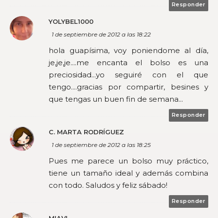
Responder
YOLYBEL1000
1 de septiembre de 2012 a las 18:22
hola guapísima, voy poniendome al día,
je,je,je....me encanta el bolso es una
preciosidad...yo seguiré con el que
tengo....gracias por compartir, besines y
que tengas un buen fin de semana...
Responder
C. MARTA RODRÍGUEZ
1 de septiembre de 2012 a las 18:25
Pues me parece un bolso muy práctico,
tiene un tamaño ideal y además combina
con todo. Saludos y feliz sábado!
Responder
MIAVI