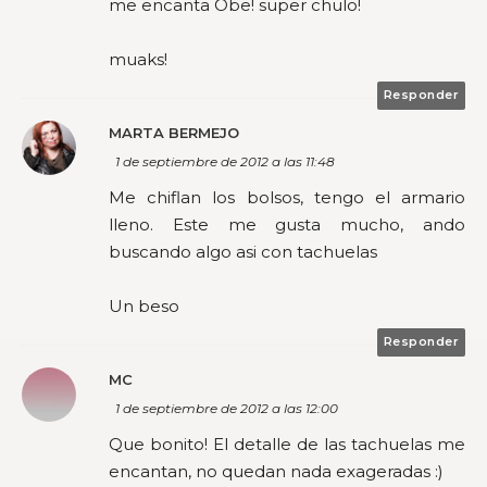
me encanta Obe! super chulo!
muaks!
Responder
MARTA BERMEJO
1 de septiembre de 2012 a las 11:48
Me chiflan los bolsos, tengo el armario
lleno. Este me gusta mucho, ando
buscando algo asi con tachuelas
Un beso
Responder
MC
1 de septiembre de 2012 a las 12:00
Que bonito! El detalle de las tachuelas me
encantan, no quedan nada exageradas :)