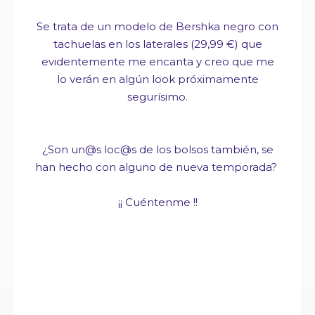
Se trata de un modelo de Bershka negro con
tachuelas en los laterales (29,99 €) que
evidentemente me encanta y creo que me
lo verán en algún look próximamente
segurísimo.
¿Son un@s loc@s de los bolsos también, se
han hecho con alguno de nueva temporada?
¡¡ Cuéntenme !!