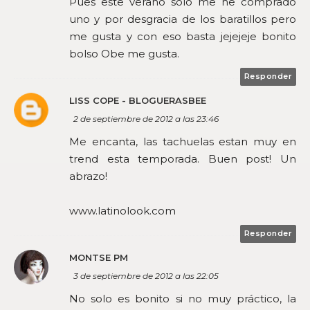
Pues este verano sólo me he comprado
uno y por desgracia de los baratillos pero
me gusta y con eso basta jejejeje bonito
bolso Obe me gusta.
Responder
LISS COPE - BLOGUERASBEE
2 de septiembre de 2012 a las 23:46
Me encanta, las tachuelas estan muy en
trend esta temporada. Buen post! Un
abrazo!
www.latinolook.com
Responder
MONTSE PM
3 de septiembre de 2012 a las 22:05
No solo es bonito si no muy práctico, la