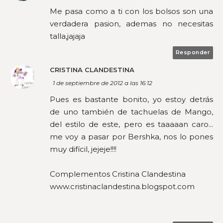
Me pasa como a ti con los bolsos son una
verdadera pasion, ademas no necesitas
talla,jajaja
Responder
CRISTINA CLANDESTINA
1 de septiembre de 2012 a las 16:12
Pues es bastante bonito, yo estoy detrás
de uno también de tachuelas de Mango,
del estilo de este, pero es taaaaan caro...
me voy a pasar por Bershka, nos lo pones
muy difícil, jejeje!!!!
Complementos Cristina Clandestina
www.cristinaclandestina.blogspot.com