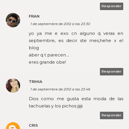
Responder
FRAN
1 de septiembre de 2012 a las 23:30
yo ya me e exo cn alguno q veras en
septiembre, es decir ste mes,hehe x el
blog
aber q t parecen....
eres grande obe!
Responder
TRIHIA
1 de septiembre de 2012 a las 23:46
Dios como me gusta esta moda de las
tachuelas y los pichos jijiji
Responder
CRIS