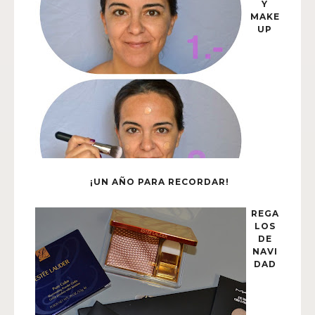
Y
MAKE
UP
¡UN AÑO PARA RECORDAR!
REGA
LOS
DE
NAVI
DAD