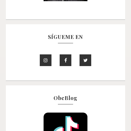
SÍGUEME EN
ObeBlog