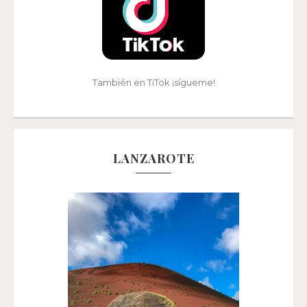
También en TiTok ¡sígueme!
LANZAROTE