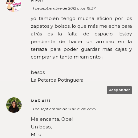
1 de septiembre de 2012 a las 18:37
yo también tengo mucha afición por los
zapatos y bolsos, lo que más me echa para
atrás es la falta de espacio. Estoy
pendiente de hacer un armario en la
terraza para poder guardar más cajas y
comprar sin tanto miramiento¡¡¡
besos
La Petarda Potinguera
Responder
MARIALU
1 de septiembre de 2012 a las 22:25
Me encanta, Obe!!
Un beso,
MLu