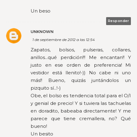
Un beso
Responder
UNKNOWN
1 de septiembre de 2012 a las 12:54
Zapatos, bolsos, pulseras, collares,
anillos...qué perdición!!! Me encantan!! Y
justo en ese orden de preferencia! Mi
vestidor está llenito!-)) No cabe ni uno
más!! Bueno, quizás juntándolos un
pizquito sí...!-)
Obe, el bolso es tendencia total para el O/I
y genial de precio! Y si tuviera las tachuelas
en doradito, babeaba directamente! Y me
parece que tiene cremallera, no? Qué
bueno!
Un besito