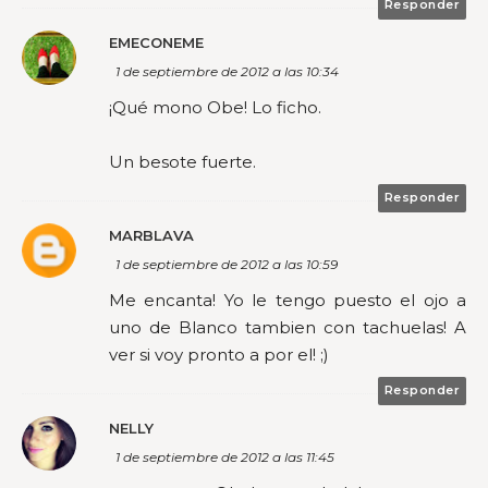
Responder
EMECONEME
1 de septiembre de 2012 a las 10:34
¡Qué mono Obe! Lo ficho.
Un besote fuerte.
Responder
MARBLAVA
1 de septiembre de 2012 a las 10:59
Me encanta! Yo le tengo puesto el ojo a
uno de Blanco tambien con tachuelas! A
ver si voy pronto a por el! ;)
Responder
NELLY
1 de septiembre de 2012 a las 11:45