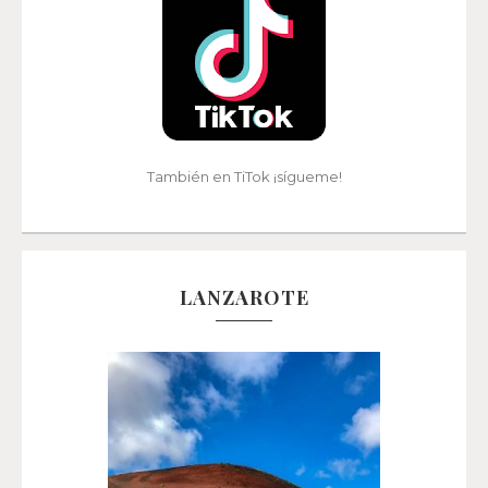
También en TiTok ¡sígueme!
LANZAROTE