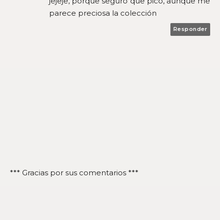
jejeje, porque seguro que pico, aunque me
parece preciosa la colección
Responder
*** Gracias por sus comentarios ***