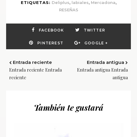
,
,
,
ETIQUETAS:
Deliplus
labiales
Mercadona
RESEÑAS
FACEBOOK
TWITTER
PINTEREST
GOOGLE +
Entrada reciente
Entrada antigua
Entrada reciente Entrada
Entrada antigua Entrada
reciente
antigua
También te gustará