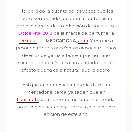
He perdido la cuenta de las veces que les
habré compartido por aquí mi entusiasmo
por el colorete de la colección de maquillaje
Dolce vita! 2013
de la marca de perfumería
Deliplus
de
MERCADONA
,
aquí
Y es que a
pesar de tener
tropecientos blushes
, muchos
de ellos de gama alta, siempre termino
sucumbiendo a él, deja un acabado tan 'de
efecto buena cara natural' que lo adoro.
Así que cuando hace unos días tuve un
Mercadona cerca, ya saben que en
Lanzarote
de momento no tenemos tienda,
no pude evitar echarle un vistazo a la nueva
edición de este año.