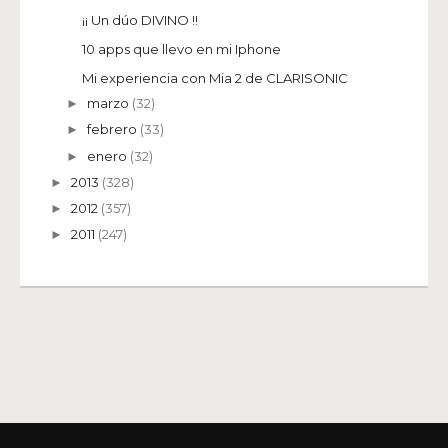
¡¡ Un dúo DIVINO !!
10 apps que llevo en mi Iphone
Mi experiencia con Mia 2 de CLARISONIC
marzo
(32)
►
febrero
(33)
►
enero
(32)
►
2013
(328)
►
2012
(357)
►
2011
(247)
►