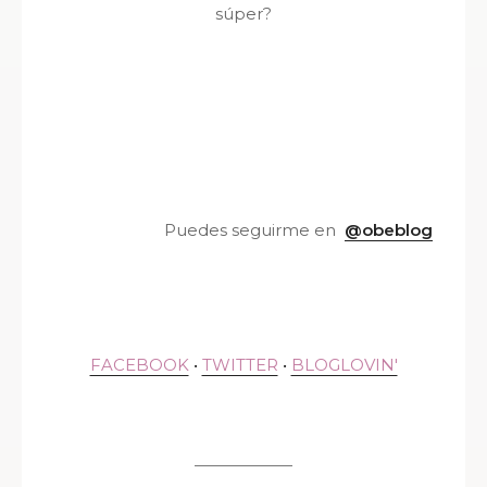
súper?
Puedes seguirme en
@obeblog
FACEBOOK
•
TWITTER
•
BLOGLOVIN'