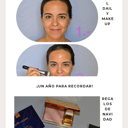
L
DAIL
Y
MAKE
UP
¡UN AÑO PARA RECORDAR!
REGA
LOS
DE
NAVI
DAD