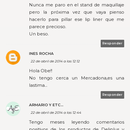
Nunca me paro en el stand de maquillaje
pero la próxima vez que vaya pienso
hacerlo para pillar ese lip liner que me
parece precioso.
Un beso.
Responder
INES ROCHA
22 de abril de 2014 a las 12:12
Hola Obe!!
No tengo cerca un Mercadona,es una
lastima...
Responder
ARMARIO Y ETC...
22 de abril de 2014 a las 12:44
Tengo meses leyendo comentarios
positivos de los productos de Deliplus y