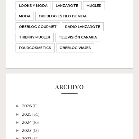
LOOKS Y MODA
LANZAROTE
MUGLER
MODA
OBEBLOG ESTILO DE VIDA
OBEBLOG GOURMET
RADIO LANZAROTE
THIERRY MUGLER
TELEVISIÓN CANARIA
FOURCOSMETICS
OBEBLOG VIAJES
ARCHIVO
2026
(11)
►
2025
(35)
►
2024
(16)
►
2023
(13)
►
2022
(31)
►