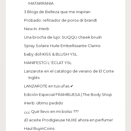
MATARRANIA
3 Blogs de Belleza que me inspiran
Probado: refinador de poros dr.brandt
New In: iHerb
Una brocha de lujo: SUQQU cheek brush
Spray Solaire Huile Embellissante Clarins
baby doll KISS & BLUSH YSL
MANIFESTO L' ÉCLAT YSL
Lanzarote en el catálogo de verano de El Corte
Inglés
LANZAROTE en tus uñas ✔
Edición Especial FRAMBUESA | The Body Shop
iHerb: último pedido
¿¿¿ Qué llevo en mi bolso ???
¡El aceite Prodigieuse NUXE ahora en perfume!
Haul BuyinCoins