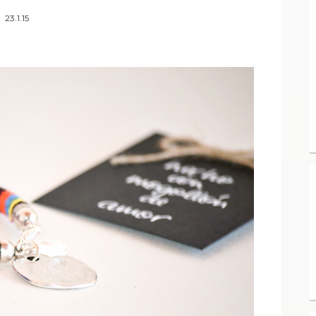
23.1.15