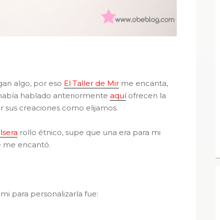
gan algo, por eso
El Taller de Mir
me encanta,
 había hablado anteriormente
aquí
ofrecen la
ar sus creaciones como elijamos.
lsera
rollo étnico, supe que una era para mi
 me encantó.
 mi para personalizarla fue: