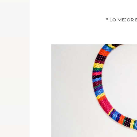
" LO MEJOR 