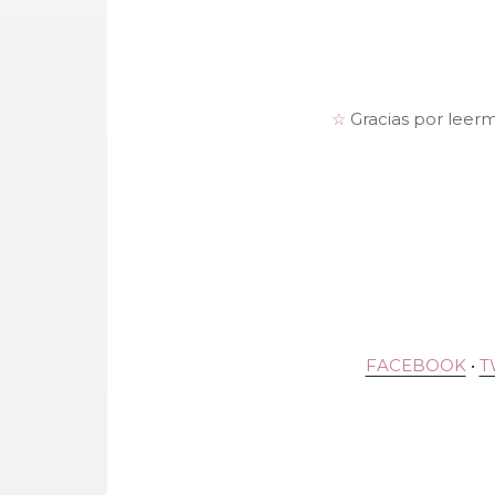
☆
Gracias por leer
FACEBOOK
•
T