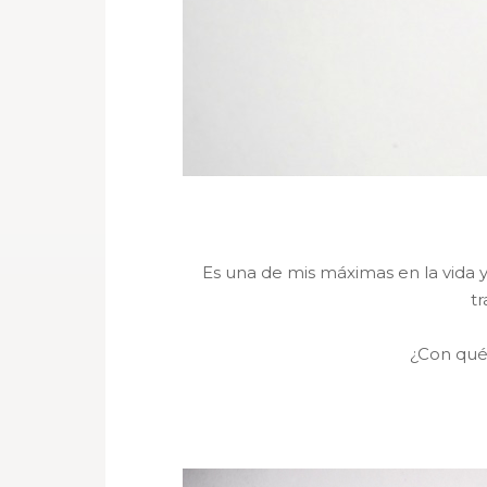
Es una de mis máximas en la vida 
t
¿Con qué 