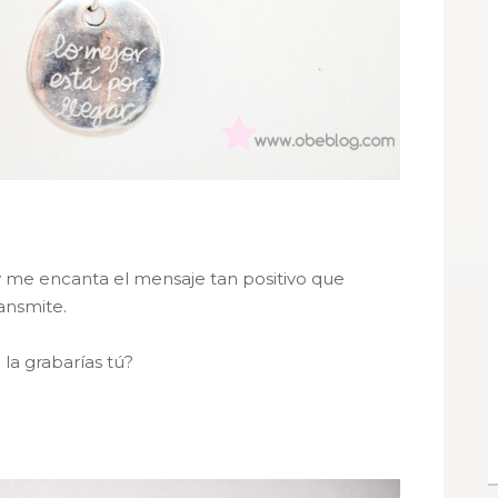
y me encanta el mensaje tan positivo que
ransmite.
la grabarías tú?